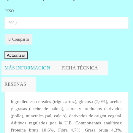
PESO
Compartir
MÁS INFORMACIÓN
FICHA TÉCNICA
RESEÑAS
Ingredientes: cereales (trigo, arroz), glucosa (7,0%), aceites
y grasas (aceite de palma), carne y productos derivados
(pollo), minerales (sal, calcio), derivados de origen vegetal.
Aditivos regulados por la U.E. Componentes analíticos:
Proteína bruta 10,6%, Fibra 4,7%, Grasa bruta 4,3%,