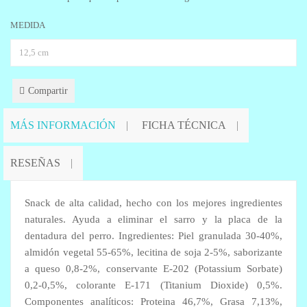
MEDIDA
Compartir
MÁS INFORMACIÓN
FICHA TÉCNICA
RESEÑAS
Snack de alta calidad, hecho con los mejores ingredientes
naturales. Ayuda a eliminar el sarro y la placa de la
dentadura del perro. Ingredientes: Piel granulada 30-40%,
almidón vegetal 55-65%, lecitina de soja 2-5%, saborizante
a queso 0,8-2%, conservante E-202 (Potassium Sorbate)
0,2-0,5%, colorante E-171 (Titanium Dioxide) 0,5%.
Componentes analíticos: Proteina 46,7%, Grasa 7,13%,