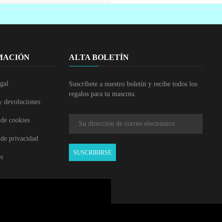
MACIÓN
ALTA BOLETÍN
gal
Suscríbete a nuestro boletín y recibe todos los
regalos para tu mascota.
y devoluciones
 de cookies
 de privacidad
SUSCRIBIRSE
os