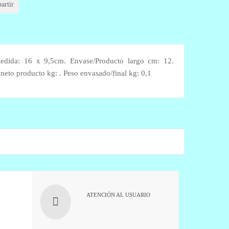
artir
 Medida: 16 x 9,5cm. Envase/Producto largo cm: 12.
eto producto kg: . Peso envasado/final kg: 0,1
ATENCIÓN AL USUARIO