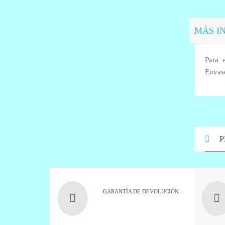
MÁS I
Para 
Envase
P
GARANTÍA DE DEVOLUCIÓN