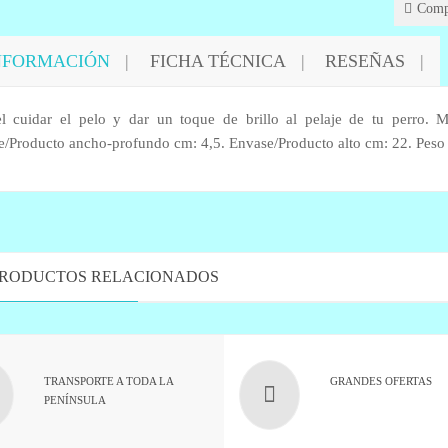
Comp
NFORMACIÓN
FICHA TÉCNICA
RESEÑAS
el cuidar el pelo y dar un toque de brillo al pelaje de tu perro.
/Producto ancho-profundo cm: 4,5. Envase/Producto alto cm: 22. Peso n
RODUCTOS RELACIONADOS
TRANSPORTE A TODA LA
GRANDES OFERTAS
PENÍNSULA