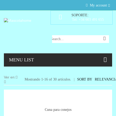
My account
SOPORTE:
Tel: +34 603 491 655
MENU LIST
Ver en:
Mostrando 1-16 of 30 artículos.
SORT BY
RELEVANCI
Cuna para conejos