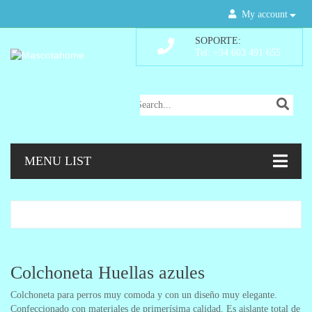
My account
SOPORTE:
Tel: +34 603 491 655
MENU LIST
Colchoneta Huellas azules
Colchoneta para perros muy comoda y con un diseño muy elegante.
Confeccionado con materiales de primerísima calidad. Es aislante total de