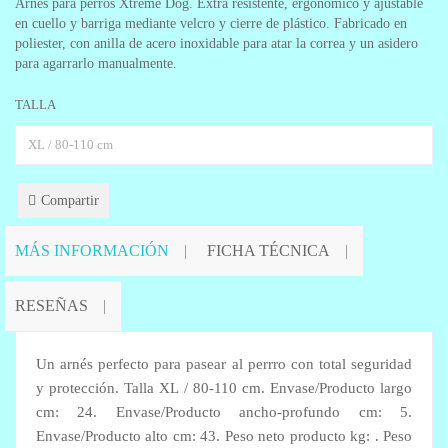
Arnés para perros Xtreme Dog. Extra resistente, ergonomico y ajustable
en cuello y barriga mediante velcro y cierre de plástico. Fabricado en
poliester, con anilla de acero inoxidable para atar la correa y un asidero
para agarrarlo manualmente.
TALLA
Compartir
MÁS INFORMACIÓN
FICHA TÉCNICA
RESEÑAS
Un arnés perfecto para pasear al perrro con total seguridad
y protección. Talla XL / 80-110 cm. Envase/Producto largo
cm: 24. Envase/Producto ancho-profundo cm: 5.
Envase/Producto alto cm: 43. Peso neto producto kg: . Peso