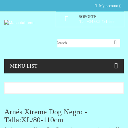
My account
SOPORTE:
Tel: +34 603 491 655
MENU LIST
Arnés Xtreme Dog Negro -
Talla:XL/80-110cm